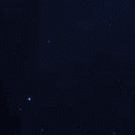
热刺重燃对萨维尼奥的追求曼城放
骑士
宽8000万...
夺力
在当前的转会市场上，热刺再次对曼城
近年
的年轻天才萨维尼奥展开了强烈...
队之
2026-08-07
查看详情
2026
推荐网站