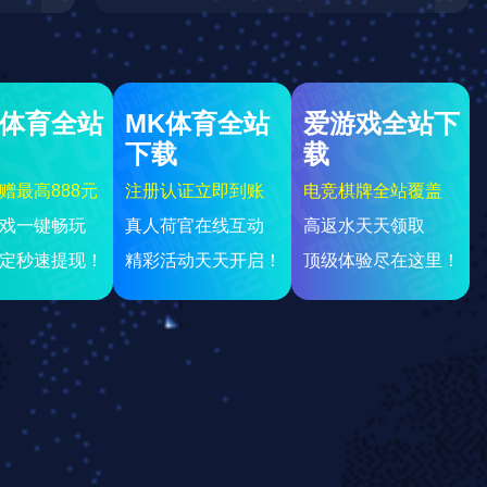
大阳城官方网站 配备专业客服团队，
全年 365 天 × 24 小时不间断在线，响
应高效，快速协助解决访问、账号、
数据使用等问题，服务可靠，沟通顺
畅。
互动社群生态
构建多维度互动模块，汇聚分析、评
论与赛事讨论社区，提升用户黏性与
归属感。无论新手还是资深用户，都
能在 大阳城官方网站 找到自己的话语
场。