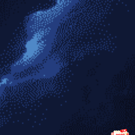
进
化方向。
荐系统上线，结合大阳城官方网站用户偏好提供个性
自动聚合平台高关注赛事，便于快速浏览。
，集中展示当日热议赛事与趋势。