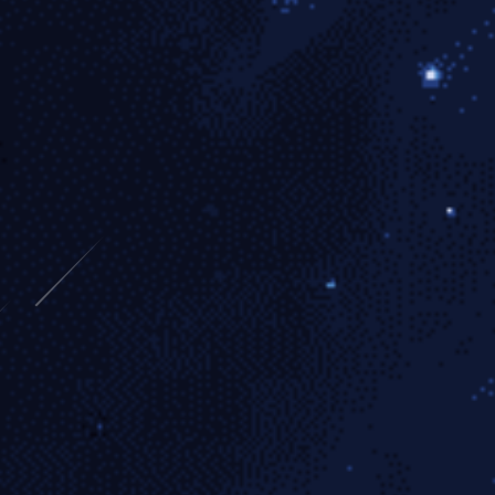
我们从
账户系统
v6.3.0：
支持多端登录状态统一，收藏、等级、浏
v6.2.0：
成长体系升级，等级进度清晰展示，提升
v6.0.0：
账户管理界面重构，操作更清晰，核心功