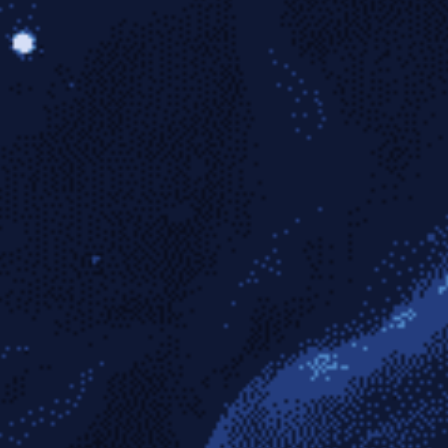
功能模块更新 · 分类查看版本演
功能角度归纳最近多个版本的主要更新内容，便于你快速了解优
赛事推荐
览数据实时同步。
v6.3.0：
基于行为模式的推
推送。
用户参与积极性。
v6.2.0：
新增“热投榜”，
能一键直达。
v5.9.2：
话题聚合功能加入