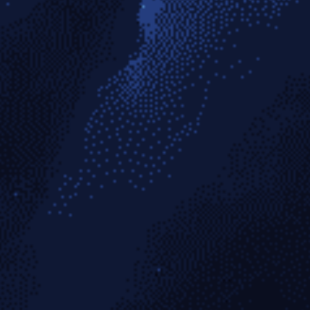
帮助与学习
更流畅。
v6.3.0：
新增“玩法教学专区
覆盖新老用户。
读舒适度。
v6.2.0：
帮助中心升级，分
自动切换。
v5.8.0：
用户反馈通道上线
下载官方
为移动端量身打
分、数据看板及
下载
极速通道，