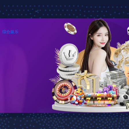
App下载
公司介绍
体育看点
城官方网站
—— 比赛数据从这