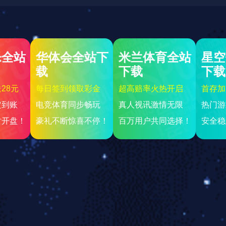
平台定期推出签到抽奖、赛事参与奖
励、节日礼包等多样化用户激励，提
升参与感与平台活跃度，打造更有温
度的服务体系。
高效系统响应
无论是赛事浏览、数据调用或内容切
换，系统响应均保持毫秒级速度，极
大提升使用流畅度，让您高效获取 大
阳城官网-大阳城(中国) 数据资源。