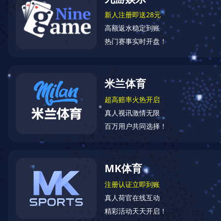
覆盖实时赛事、
平台稳定流畅