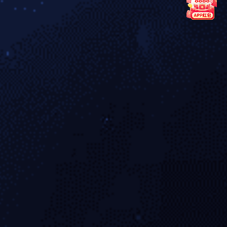
”，支持大阳城官网-大阳城(中国)语音与字幕讲解，
类更清晰，常见问题支持搜索直达。
，支持建议提交与分类响应。
APP，随时掌握赛事
造，大阳城官方网站 App 提供高清直播、实时比
安全服务，助您畅享专业体育内容。
响应快速