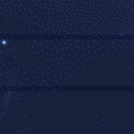
专业数据、高清视频，
大阳城官方网站APP
与网页版为您提供便
APP下载
网页版入口
为什么选择 大阳城官方网站？
用心服务 · 细节决定体验
多元活动回馈